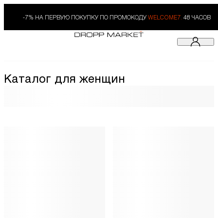
-7% НА ПЕРВУЮ ПОКУПКУ ПО ПРОМОКОДУ
WELCOME7.
48 ЧАСОВ
Каталог для женщин