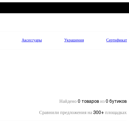
Аксессуары
Украшения
Сертификат
0 товаров
0 бутиков
Найдено
из
300+
Сравнили предложения на
площадках