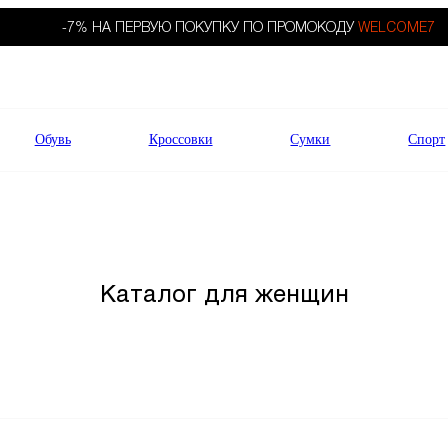
-7% НА ПЕРВУЮ ПОКУПКУ ПО ПРОМОКОДУ
WELCOME7
Обувь
Кроссовки
Сумки
Спорт
Каталог для женщин