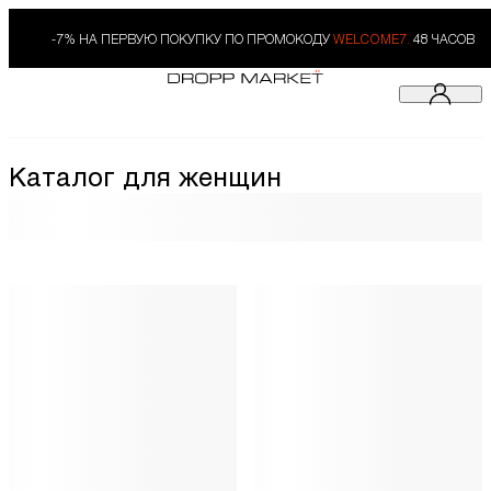
-7% НА ПЕРВУЮ ПОКУПКУ ПО ПРОМОКОДУ
WELCOME7.
48 ЧАСОВ
Каталог для женщин