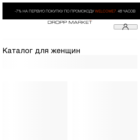
-7% НА ПЕРВУЮ ПОКУПКУ ПО ПРОМОКОДУ
WELCOME7.
48 ЧАСОВ
Каталог для женщин