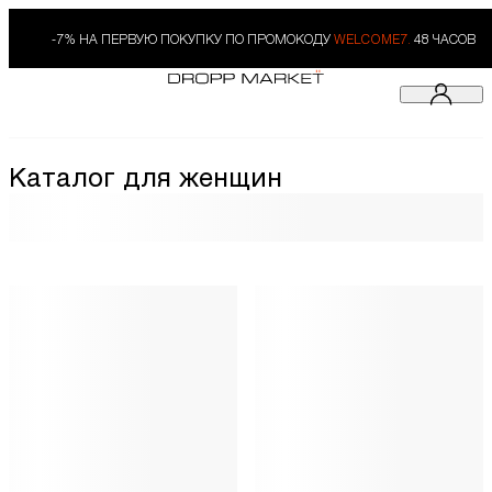
-7% НА ПЕРВУЮ ПОКУПКУ ПО ПРОМОКОДУ
WELCOME7.
48 ЧАСОВ
Каталог для женщин