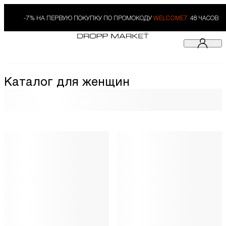
-7% НА ПЕРВУЮ ПОКУПКУ ПО ПРОМОКОДУ
WELCOME7.
48 ЧАСОВ
Каталог для женщин