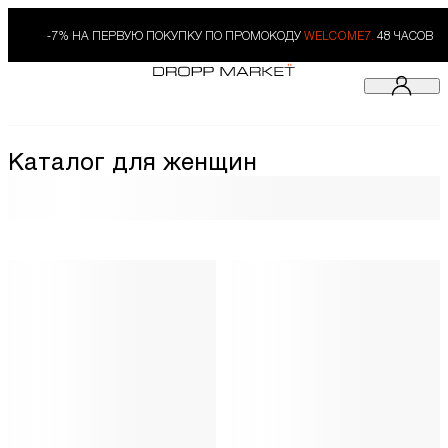
-7% НА ПЕРВУЮ ПОКУПКУ ПО ПРОМОКОДУ
WELCOME7.
48 ЧАСОВ
Каталог для женщин