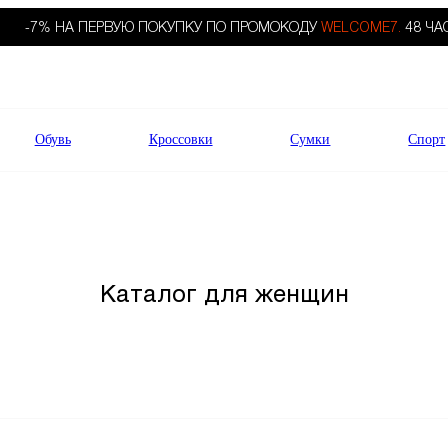
-7% НА ПЕРВУЮ ПОКУПКУ ПО ПРОМОКОДУ
WELCOME7.
48 ЧА
Обувь
Кроссовки
Сумки
Спорт
Каталог для женщин