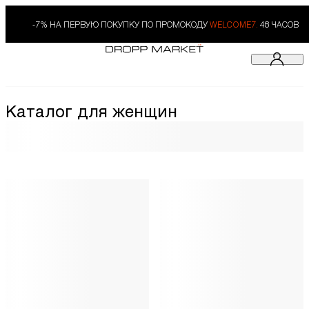
-7% НА ПЕРВУЮ ПОКУПКУ ПО ПРОМОКОДУ
WELCOME7.
48 ЧАСОВ
Каталог для женщин