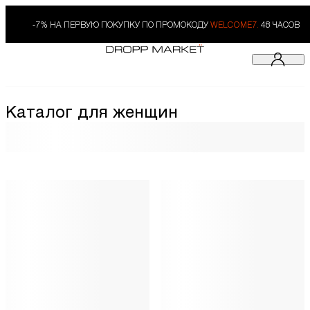
-7% НА ПЕРВУЮ ПОКУПКУ ПО ПРОМОКОДУ
WELCOME7.
48 ЧАСОВ
Каталог для женщин