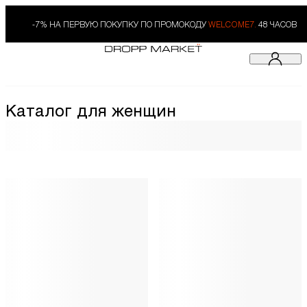
-7% НА ПЕРВУЮ ПОКУПКУ ПО ПРОМОКОДУ
WELCOME7.
48 ЧАСОВ
Каталог для женщин