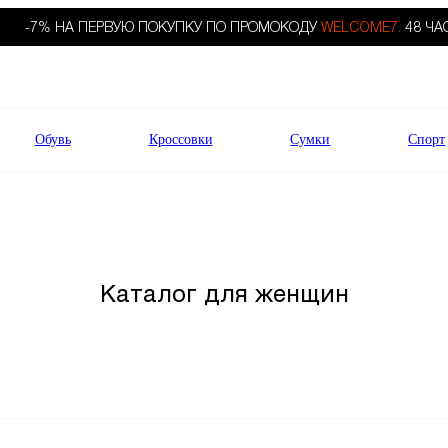
-7% НА ПЕРВУЮ ПОКУПКУ ПО ПРОМОКОДУ
WELCOME7.
48 ЧА
Обувь
Кроссовки
Сумки
Спорт
Каталог для женщин