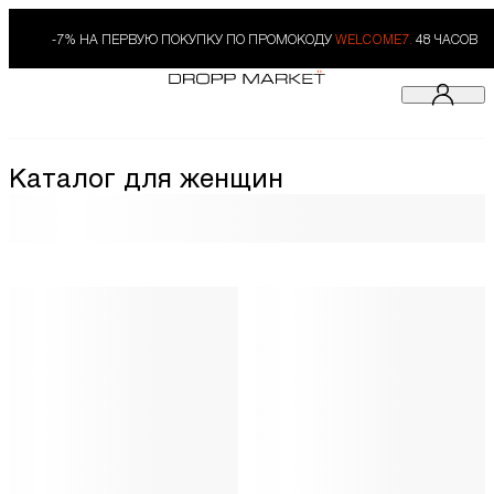
-7% НА ПЕРВУЮ ПОКУПКУ ПО ПРОМОКОДУ
WELCOME7.
48 ЧАСОВ
Каталог для женщин