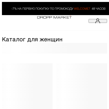
-7% НА ПЕРВУЮ ПОКУПКУ ПО ПРОМОКОДУ
WELCOME7.
48 ЧАСОВ
Каталог для женщин