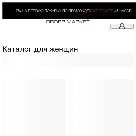
-7% НА ПЕРВУЮ ПОКУПКУ ПО ПРОМОКОДУ
WELCOME7.
48 ЧАСОВ
Каталог для женщин