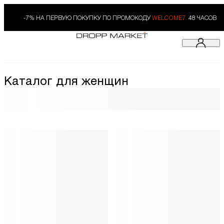
-7% НА ПЕРВУЮ ПОКУПКУ ПО ПРОМОКОДУ
WELCOME7.
48 ЧАСОВ
Каталог для женщин