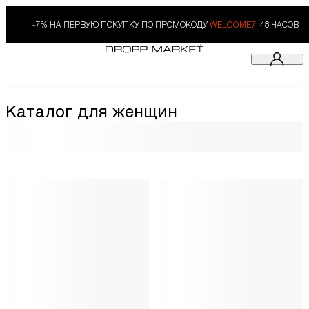
-7% НА ПЕРВУЮ ПОКУПКУ ПО ПРОМОКОДУ
WELCOME7.
48 ЧАСОВ
Каталог для женщин