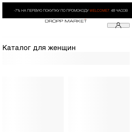
-7% НА ПЕРВУЮ ПОКУПКУ ПО ПРОМОКОДУ
WELCOME7.
48 ЧАСОВ
Каталог для женщин