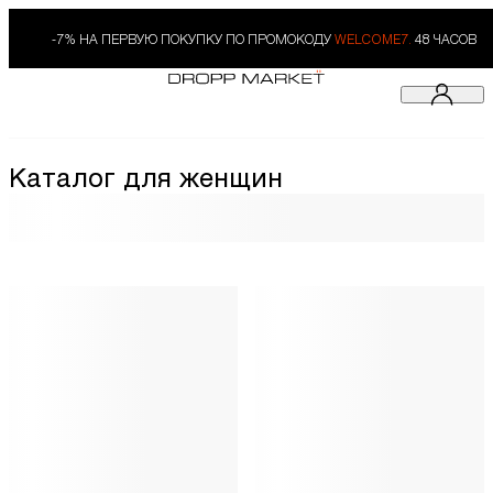
-7% НА ПЕРВУЮ ПОКУПКУ ПО ПРОМОКОДУ
WELCOME7.
48 ЧАСОВ
Каталог для женщин