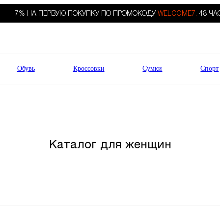
-7% НА ПЕРВУЮ ПОКУПКУ ПО ПРОМОКОДУ
WELCOME7.
48 ЧА
Обувь
Кроссовки
Сумки
Спорт
Каталог для женщин