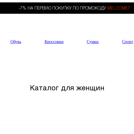
-7% НА ПЕРВУЮ ПОКУПКУ ПО ПРОМОКОДУ
WELCOME7
Обувь
Кроссовки
Сумки
Спорт
Каталог для женщин