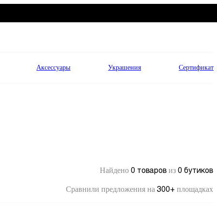
Аксессуары
Украшения
Сертификат
0 товаров
0 бутиков
Найдено
из
300+
Сравнили предложения на
площадках