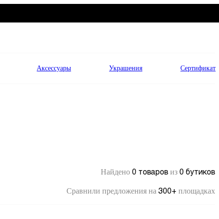
Аксессуары
Украшения
Сертификат
0 товаров
0 бутиков
Найдено
из
300+
Сравнили предложения на
площадках