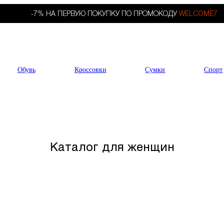
-7% НА ПЕРВУЮ ПОКУПКУ ПО ПРОМОКОДУ
WELCOME7
Обувь
Кроссовки
Сумки
Спорт
Каталог для женщин