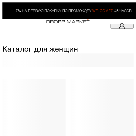
-7% НА ПЕРВУЮ ПОКУПКУ ПО ПРОМОКОДУ
WELCOME7.
48 ЧАСОВ
Каталог для женщин