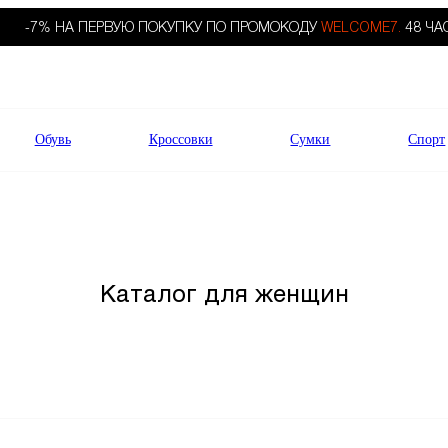
-7% НА ПЕРВУЮ ПОКУПКУ ПО ПРОМОКОДУ
WELCOME7.
48 ЧА
Обувь
Кроссовки
Сумки
Спорт
Каталог для женщин