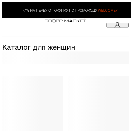
-7% НА ПЕРВУЮ ПОКУПКУ ПО ПРОМОКОДУ
WELCOME7
Каталог для женщин