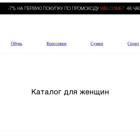
-7% НА ПЕРВУЮ ПОКУПКУ ПО ПРОМОКОДУ
WELCOME7.
48 ЧА
Обувь
Кроссовки
Сумки
Спорт
Каталог для женщин