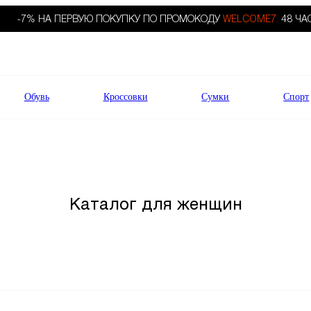
-7% НА ПЕРВУЮ ПОКУПКУ ПО ПРОМОКОДУ
WELCOME7.
48 ЧА
Обувь
Кроссовки
Сумки
Спорт
Каталог для женщин