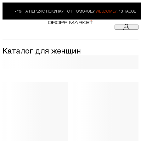
-7% НА ПЕРВУЮ ПОКУПКУ ПО ПРОМОКОДУ
WELCOME7.
48 ЧАСОВ
Каталог для женщин