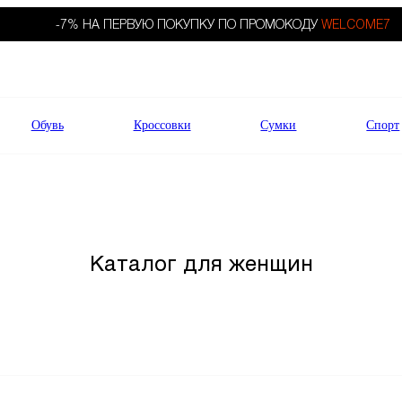
-7% НА ПЕРВУЮ ПОКУПКУ ПО ПРОМОКОДУ
WELCOME7
Обувь
Кроссовки
Сумки
Спорт
Каталог для женщин