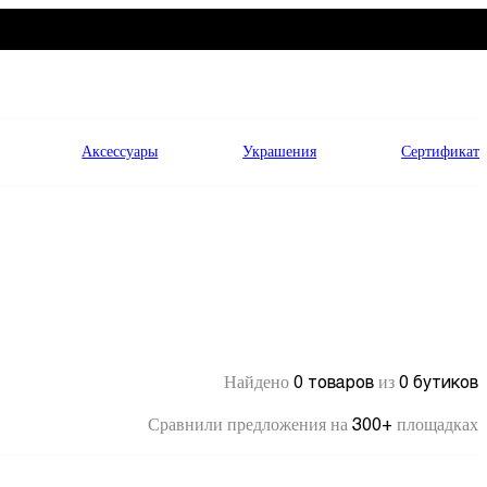
Аксессуары
Украшения
Сертификат
0 товаров
0 бутиков
Найдено
из
300+
Сравнили предложения на
площадках