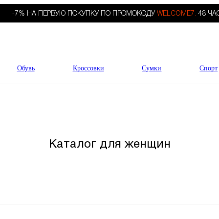
-7% НА ПЕРВУЮ ПОКУПКУ ПО ПРОМОКОДУ
WELCOME7.
48 ЧА
Обувь
Кроссовки
Сумки
Спорт
Каталог для женщин