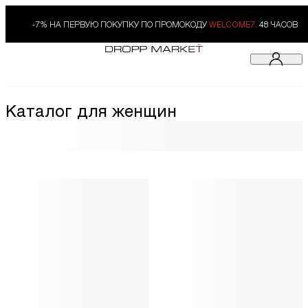
-7% НА ПЕРВУЮ ПОКУПКУ ПО ПРОМОКОДУ
WELCOME7.
48 ЧАСОВ
Каталог для женщин