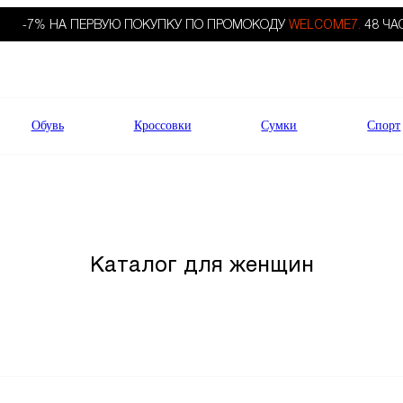
-7% НА ПЕРВУЮ ПОКУПКУ ПО ПРОМОКОДУ
WELCOME7.
48 ЧА
Обувь
Кроссовки
Сумки
Спорт
Каталог для женщин