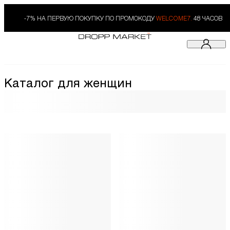
-7% НА ПЕРВУЮ ПОКУПКУ ПО ПРОМОКОДУ
WELCOME7.
48 ЧАСОВ
Каталог для женщин