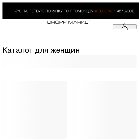
-7% НА ПЕРВУЮ ПОКУПКУ ПО ПРОМОКОДУ
WELCOME7.
48 ЧАСОВ
Каталог для женщин