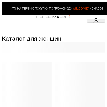
-7% НА ПЕРВУЮ ПОКУПКУ ПО ПРОМОКОДУ
WELCOME7.
48 ЧАСОВ
Каталог для женщин