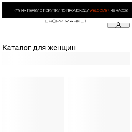
-7% НА ПЕРВУЮ ПОКУПКУ ПО ПРОМОКОДУ
WELCOME7.
48 ЧАСОВ
Каталог для женщин