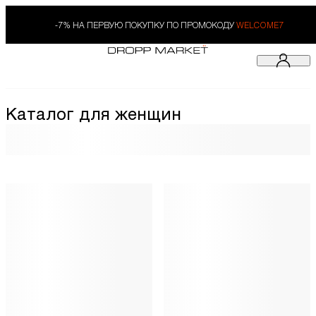
-7% НА ПЕРВУЮ ПОКУПКУ ПО ПРОМОКОДУ
WELCOME7
Каталог для женщин