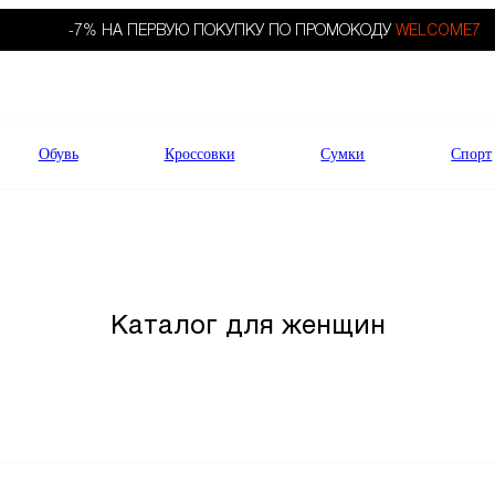
-7% НА ПЕРВУЮ ПОКУПКУ ПО ПРОМОКОДУ
WELCOME7
Обувь
Кроссовки
Сумки
Спорт
Каталог для женщин