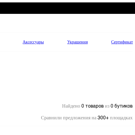
Аксессуары
Украшения
Сертификат
0 товаров
0 бутиков
Найдено
из
300+
Сравнили предложения на
площадках