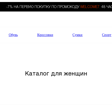
-7% НА ПЕРВУЮ ПОКУПКУ ПО ПРОМОКОДУ
WELCOME7.
48 ЧА
Обувь
Кроссовки
Сумки
Спорт
Каталог для женщин