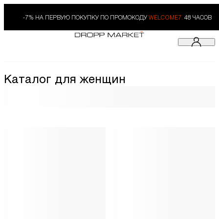
-7% НА ПЕРВУЮ ПОКУПКУ ПО ПРОМОКОДУ
WELCOME7.
48 ЧАСОВ
Каталог для женщин