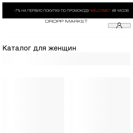
-7% НА ПЕРВУЮ ПОКУПКУ ПО ПРОМОКОДУ
WELCOME7.
48 ЧАСОВ
Каталог для женщин