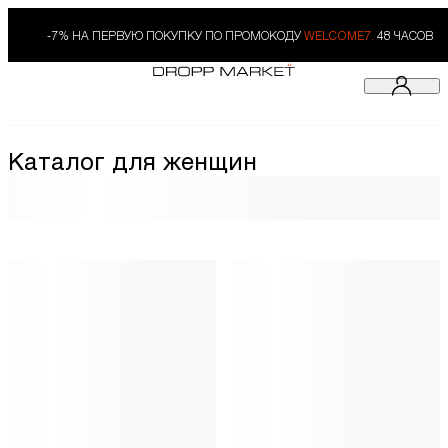
-7% НА ПЕРВУЮ ПОКУПКУ ПО ПРОМОКОДУ
WELCOME7.
48 ЧАСОВ
Каталог для женщин