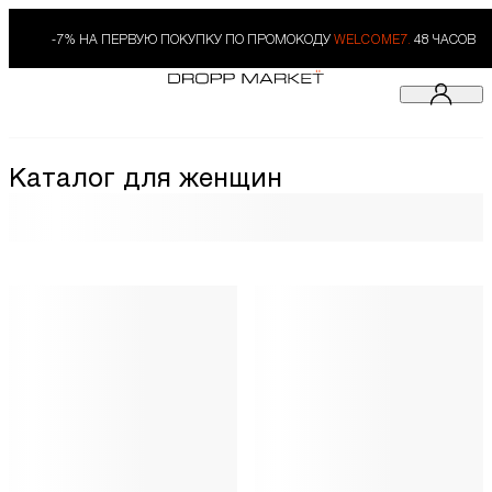
-7% НА ПЕРВУЮ ПОКУПКУ ПО ПРОМОКОДУ
WELCOME7.
48 ЧАСОВ
Каталог для женщин