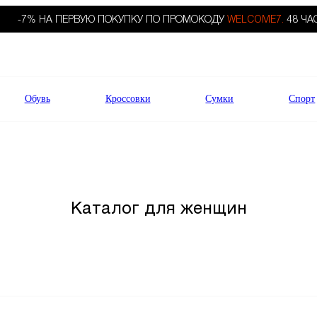
-7% НА ПЕРВУЮ ПОКУПКУ ПО ПРОМОКОДУ
WELCOME7.
48 ЧА
Обувь
Кроссовки
Сумки
Спорт
Каталог для женщин