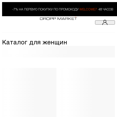
-7% НА ПЕРВУЮ ПОКУПКУ ПО ПРОМОКОДУ
WELCOME7.
48 ЧАСОВ
Каталог для женщин