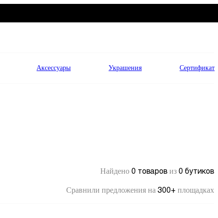
Аксессуары
Украшения
Сертификат
0 товаров
0 бутиков
Найдено
из
300+
Сравнили предложения на
площадках