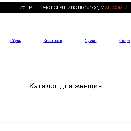
-7% НА ПЕРВУЮ ПОКУПКУ ПО ПРОМОКОДУ
WELCOME7
Обувь
Кроссовки
Сумки
Спорт
Каталог для женщин