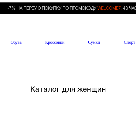
-7% НА ПЕРВУЮ ПОКУПКУ ПО ПРОМОКОДУ
WELCOME7.
48 ЧА
Обувь
Кроссовки
Сумки
Спорт
Каталог для женщин