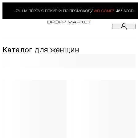
-7% НА ПЕРВУЮ ПОКУПКУ ПО ПРОМОКОДУ
WELCOME7.
48 ЧАСОВ
Каталог для женщин