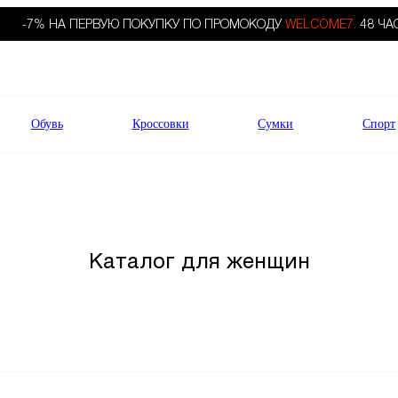
-7% НА ПЕРВУЮ ПОКУПКУ ПО ПРОМОКОДУ
WELCOME7.
48 ЧА
Обувь
Кроссовки
Сумки
Спорт
Каталог для женщин