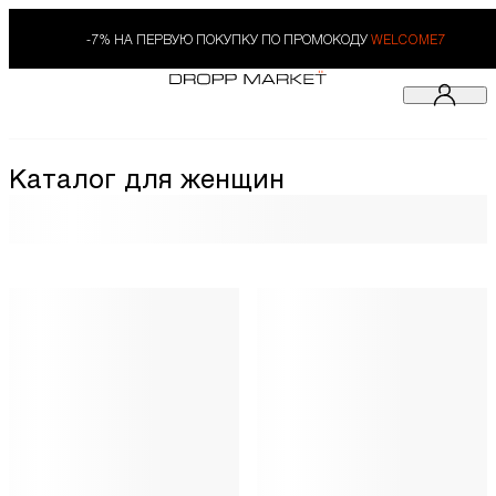
-7% НА ПЕРВУЮ ПОКУПКУ ПО ПРОМОКОДУ
WELCOME7
Каталог для женщин